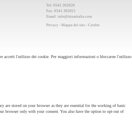
Tel:
0541.392920
Fax:
0541.392921
Email:
info@irizaritalia.com
Privacy
-
Mappa del sito
-
Credits
re accetti l'utilizzo dei cookie. Per maggiori informazioni o bloccarne l'utilizzo
ry are stored on your browser as they are essential for the working of basic
your browser only with your consent. You also have the option to opt-out of