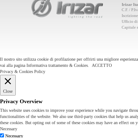
Irizar It
C.F. / P.
Iscrizion
Ufficio d
Capitale s
Il nostro sito utilizza cookie di profilazione per offrirti una migliore esperien
vai alla pagina
Informativa trattamento & Cookies
.
ACCETTO
Privacy & Cookies Policy
Close
Privacy Overview
This website uses cookies to improve your experience while you navigate through
functionalities of the website. We also use third-party cookies that help us an
these cookies. But opting out of some of these cookies may have an effect on 
Necessary
Necessary