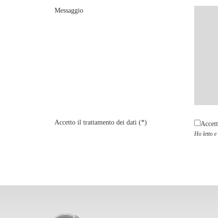
Messaggio
Accetto il trattamento dei dati
(*)
Accet
Ho letto e