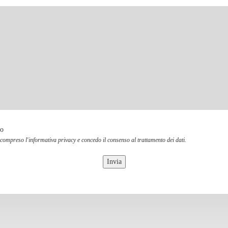
to
 compreso l'informativa privacy e concedo il consenso al trattamento dei dati.