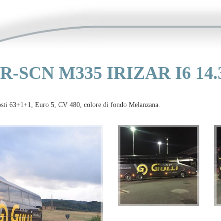
-SCN M335 IRIZAR I6 14.3
ti 63+1+1, Euro 5, CV 480, colore di fondo Melanzana.