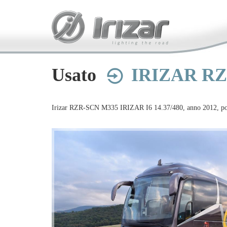
Usato
IRIZAR RZR
Irizar RZR-SCN M335 IRIZAR I6 14.37/480, anno 2012, pos