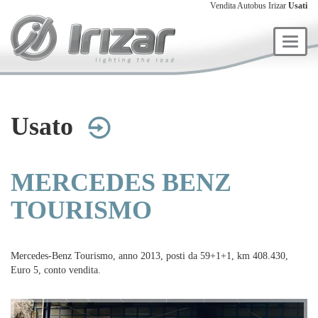
Vendita Autobus Irizar
Usati
Togg
navig
Usato
MERCEDES BENZ
TOURISMO
Mercedes-Benz Tourismo, anno 2013, posti da 59+1+1, km 408.430,
Euro 5, conto vendita.