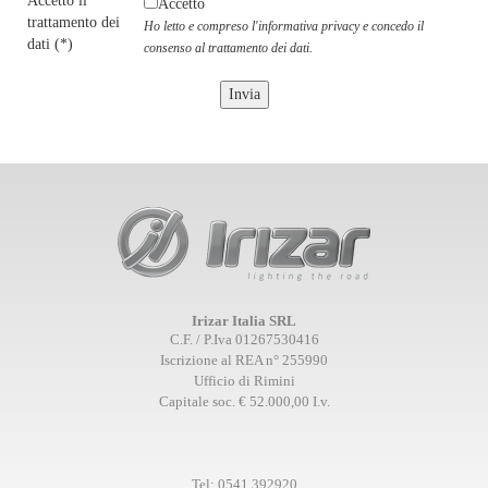
Accetto il
Accetto
trattamento dei
Ho letto e compreso l'informativa privacy e concedo il
dati
(*)
consenso al trattamento dei dati.
Irizar Italia SRL
C.F. / P.Iva 01267530416
Iscrizione al REA n° 255990
Ufficio di Rimini
Capitale soc. € 52.000,00 I.v.
Tel:
0541.392920